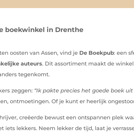
e boekwinkel in Drenthe
 ten oosten van Assen, vind je
De Boekpub
: een s
kelijke auteurs
. Dit assortiment maakt de winkel
s anders tegenkomt.
kers zeggen:
“Ik pakte precies het goede boek uit
en, ontmoetingen. Of je kunt er heerlijk ongesto
schrijver, creëerde bewust een ontspannen plek waa
 iets lekkers. Neem lekker de tijd, laat je verras