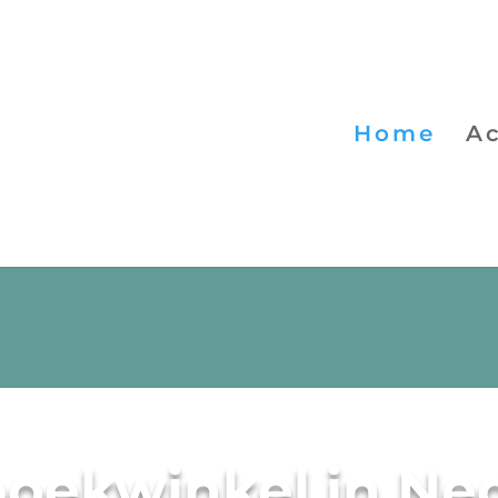
Home
Ac
oekwinkel in Ne