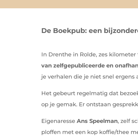
De Boekpub: een bijzonder
In Drenthe in Rolde, zes kilometer
van zelfgepubliceerde en onafhan
je verhalen die je niet snel ergen
Het gebeurt regelmatig dat bezoe
op je gemak. Er ontstaan gesprekk
Eigenaresse
Ans
Speelman
, zelf 
ploffen met een kop koffie/thee met