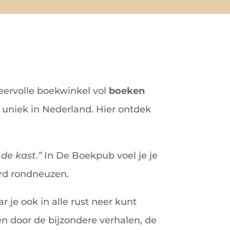
feervolle boekwinkel vol
boeken
 uniek in Nederland. Hier ontdek
 de kast.”
In De Boekpub voel je je
ord rondneuzen.
r je ook in alle rust neer kunt
sen door de bijzondere verhalen, de