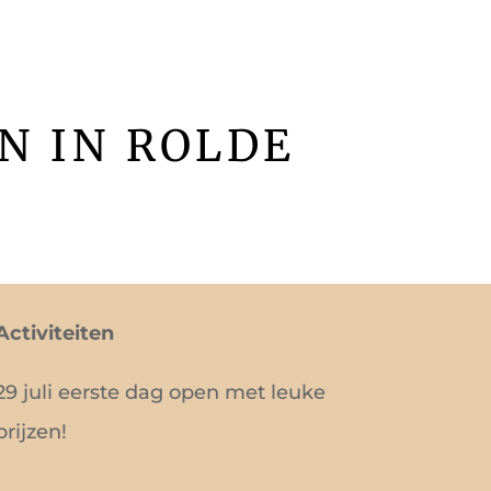
N IN ROLDE
Activiteiten
29 juli eerste dag open met leuke
prijzen!